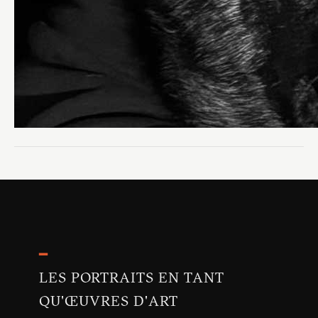
━
LES PORTRAITS EN TANT
QU'ŒUVRES D'ART