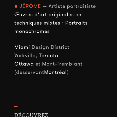
■ JÉRÔME
— Artiste portraitiste
Œuvres d'art originales en
techniques mixtes
·
Portraits
monochromes
Miami
Design District
Yorkville,
Toronto
Ottawa
et Mont-Tremblant
(desservant
Montréal
)
━
DÉCOUVREZ