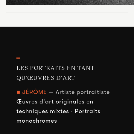
━
LES PORTRAITS EN TANT
QU'ŒUVRES D'ART
■ JÉRÔME
— Artiste portraitiste
Œuvres d'art originales en
techniques mixtes
·
Portraits
monochromes