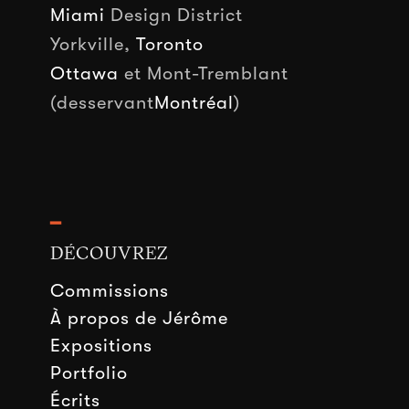
Miami
Design District
Yorkville,
Toronto
Ottawa
et Mont-Tremblant
(desservant
Montréal
)
━
DÉCOUVREZ
Commissions
À propos de Jérôme
Expositions
Portfolio
Écrits