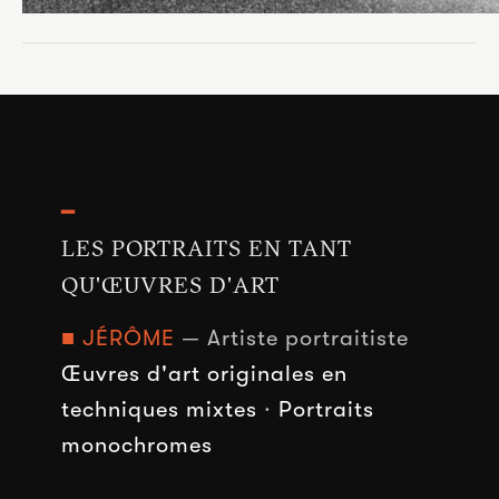
━
LES PORTRAITS EN TANT
QU'ŒUVRES D'ART
■ JÉRÔME
— Artiste portraitiste
Œuvres d'art originales en
techniques mixtes
·
Portraits
monochromes