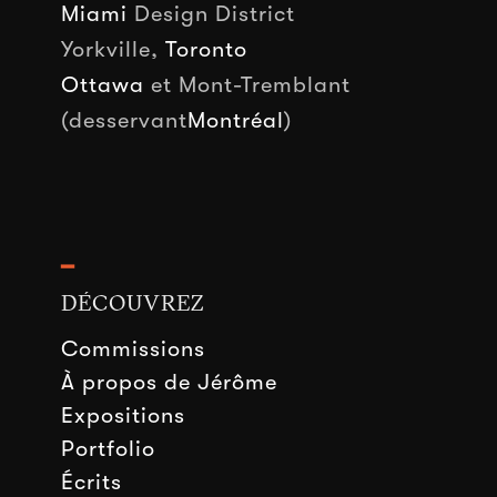
Miami
Design District
Yorkville,
Toronto
Ottawa
et Mont-Tremblant
(desservant
Montréal
)
━
DÉCOUVREZ
Commissions
À propos de Jérôme
Expositions
Portfolio
Écrits