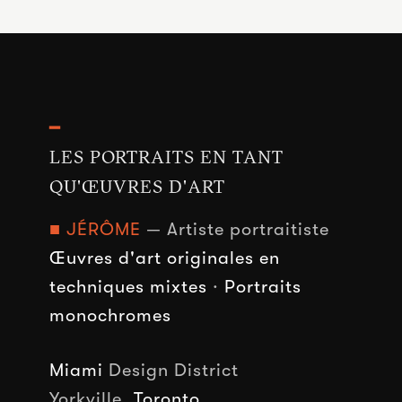
━
LES PORTRAITS EN TANT
QU'ŒUVRES D'ART
■ JÉRÔME
— Artiste portraitiste
Œuvres d'art originales en
techniques mixtes
·
Portraits
monochromes
Miami
Design District
Yorkville,
Toronto