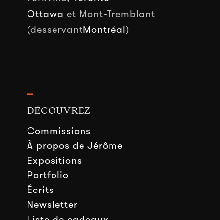
Ottawa
et Mont-Tremblant
(desservant
Montréal
)
━
DÉCOUVREZ
Commissions
À propos de Jérôme
Expositions
Portfolio
Écrits
Newsletter
Liste de cadeaux