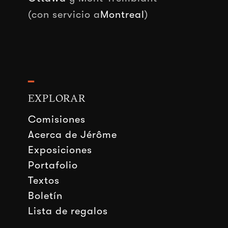
(con servicio a
Montreal
)
━
EXPLORAR
Comisiones
Acerca de Jérôme
Exposiciones
Portafolio
Textos
Boletín
Lista de regalos