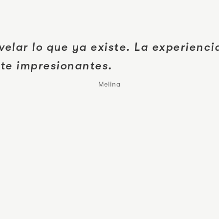
elar lo que ya existe. La experienci
nte impresionantes.
Melina