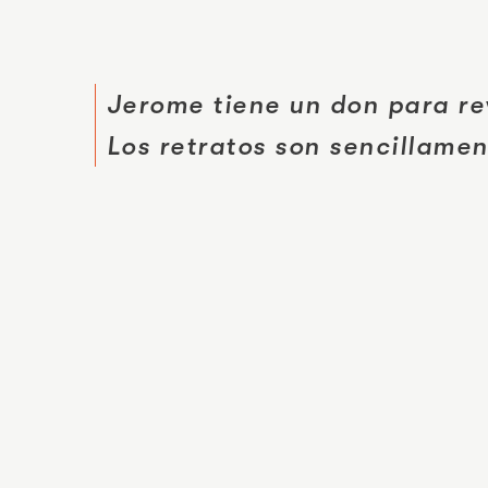
Jerome tiene un don para rev
Los retratos son sencillame