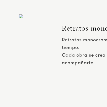
Retratos mon
Retratos monocromá
tiempo.
Cada obra se crea
acompañarte.