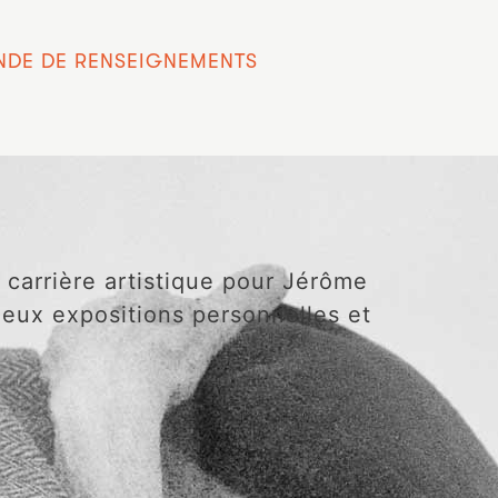
DE DE RENSEIGNEMENTS
 carrière artistique pour Jérôme
 deux expositions personnelles et