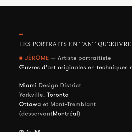
━
LES PORTRAITS EN TANT QU'ŒUVRE
■ JÉRÔME
— Artiste portraitiste
Œuvres d'art originales en techniques 
Miami
Design District
Yorkville,
Toronto
Ottawa
et Mont-Tremblant
(desservant
Montréal
)