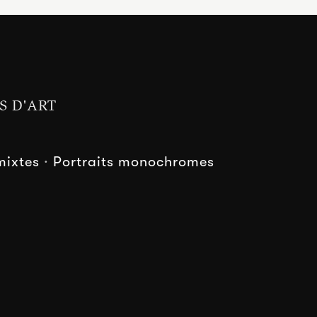
S D'ART
mixtes
·
Portraits monochromes