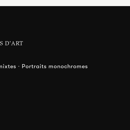
S D'ART
mixtes
·
Portraits monochromes