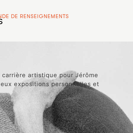
DE DE RENSEIGNEMENTS
s
 carrière artistique pour Jérôme
 deux expositions personnelles et