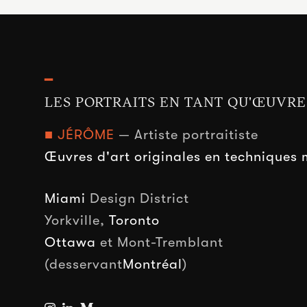
━
LES PORTRAITS EN TANT QU'ŒUVRE
■ JÉRÔME
— Artiste portraitiste
Œuvres d'art originales en techniques 
Miami
Design District
Yorkville,
Toronto
Ottawa
et Mont-Tremblant
(desservant
Montréal
)