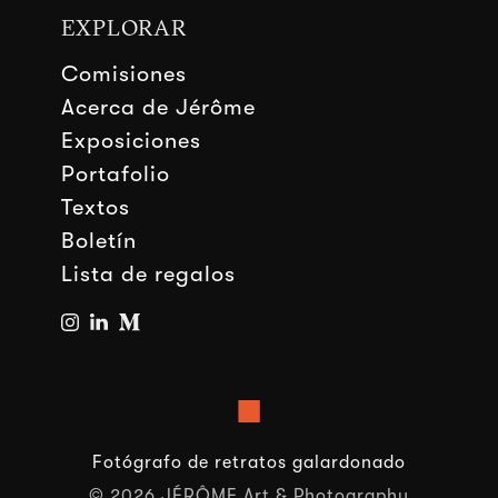
EXPLORAR
Comisiones
Acerca de Jérôme
Exposiciones
Portafolio
Textos
Boletín
Lista de regalos
■
Fotógrafo de retratos galardonado
© 2026 JÉRÔME Art & Photography