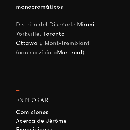
monocromáticos
Distrito del Diseño
de Miami
Yorkville,
Toronto
Ottawa
y Mont-Tremblant
(con servicio a
Montreal
)
━
EXPLORAR
Comisiones
Acerca de Jérôme
Exposiciones