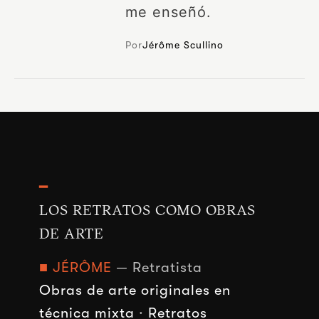
me enseñó.
Por
Jérôme Scullino
━
LOS RETRATOS COMO OBRAS
DE ARTE
■ JÉRÔME
— Retratista
Obras de arte originales en
técnica mixta
·
Retratos