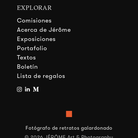
EXPLORAR
Comisiones
Acerca de Jérôme
Exposiciones
Portafolio
Textos
Boletín
Lista de regalos
■
Fotógrafo de retratos galardonado
© 2026 JÉRÔME Art & Photography