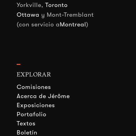
Yorkville,
Toronto
Ottawa
y Mont-Tremblant
(con servicio a
Montreal
)
━
EXPLORAR
Comisiones
Acerca de Jérôme
Exposiciones
Portafolio
Textos
Boletín