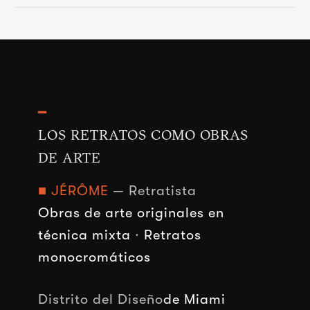
━
LOS RETRATOS COMO OBRAS
DE ARTE
■ JÉRÔME
— Retratista
Obras de arte originales en
técnica mixta
·
Retratos
monocromáticos
Distrito del Diseño
de Miami