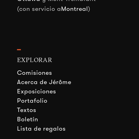
(con servicio a
Montreal
)
━
EXPLORAR
Comisiones
Acerca de Jérôme
Exposiciones
Portafolio
Textos
Boletín
Lista de regalos