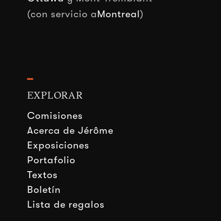
(con servicio a
Montreal
)
━
EXPLORAR
Comisiones
Acerca de Jérôme
Exposiciones
Portafolio
Textos
Boletín
Lista de regalos