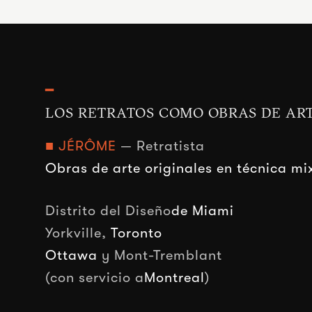
━
LOS RETRATOS COMO OBRAS DE AR
■ JÉRÔME
— Retratista
Obras de arte originales en técnica mi
Distrito del Diseño
de Miami
Yorkville,
Toronto
Ottawa
y Mont-Tremblant
(con servicio a
Montreal
)