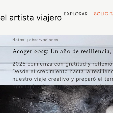
EXPLORAR
SOLICI
el artista viajero
Notas y observaciones
Acoger 2025: Un año de resiliencia,
2025 comienza con gratitud y reflexió
Desde el crecimiento hasta la resilien
nuestro viaje creativo y preparó el te
oportunidades que tenemos por delante
Por
Jérôme Scullino