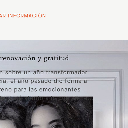
TAR INFORMACIÓN
 renovación y gratitud
n sobre un año transformador.
cia, el año pasado dio forma a
rreno para las emocionantes
. Esté atento a lo que viene...