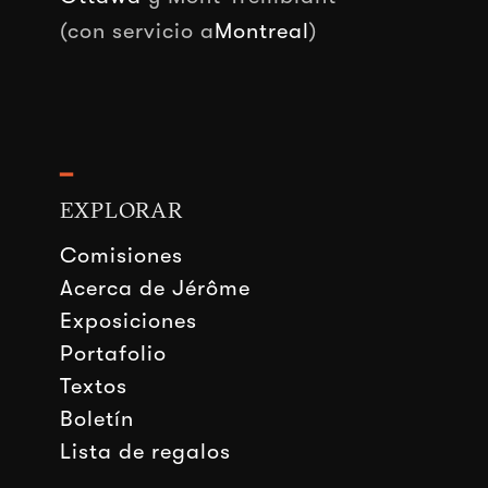
(con servicio a
Montreal
)
━
EXPLORAR
Comisiones
Acerca de Jérôme
Exposiciones
Portafolio
Textos
Boletín
Lista de regalos