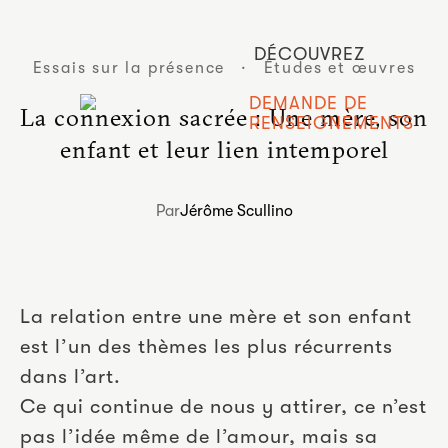
DÉCOUVREZ
Essais sur la présence
·
Études et œuvres
DEMANDE DE
La connexion sacrée : Une mère, son
RENSEIGNEMENTS
enfant et leur lien intemporel
Par
Jérôme Scullino
La relation entre une mère et son enfant
est l’un des thèmes les plus récurrents
dans l’art.
Ce qui continue de nous y attirer, ce n’est
pas l’idée même de l’amour, mais sa