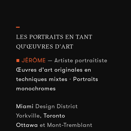
━
LES PORTRAITS EN TANT
QU'ŒUVRES D'ART
■ JÉRÔME
— Artiste portraitiste
Œuvres d'art originales en
techniques mixtes
·
Portraits
monochromes
Miami
Design District
Yorkville,
Toronto
Ottawa
et Mont-Tremblant