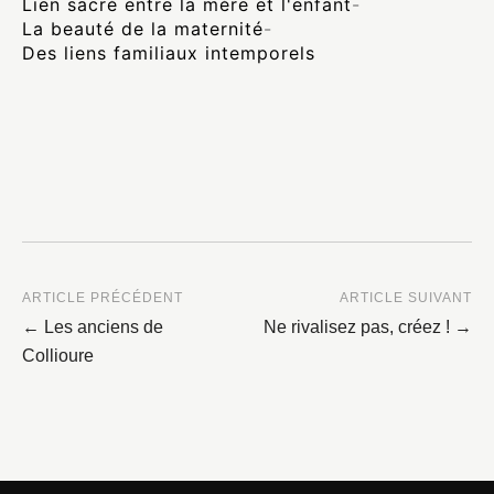
Lien sacré entre la mère et l'enfant
-
La beauté de la maternité
-
Des liens familiaux intemporels
ARTICLE PRÉCÉDENT
ARTICLE SUIVANT
← Les anciens de
Ne rivalisez pas, créez ! →
Collioure